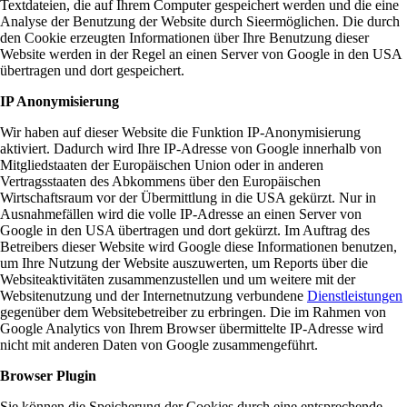
Textdateien, die auf Ihrem Computer gespeichert werden und die eine
Analyse der Benutzung der Website durch Sieermöglichen. Die durch
den Cookie erzeugten Informationen über Ihre Benutzung dieser
Website werden in der Regel an einen Server von Google in den USA
übertragen und dort gespeichert.
IP Anonymisierung
Wir haben auf dieser Website die Funktion IP-Anonymisierung
aktiviert. Dadurch wird Ihre IP-Adresse von Google innerhalb von
Mitgliedstaaten der Europäischen Union oder in anderen
Vertragsstaaten des Abkommens über den Europäischen
Wirtschaftsraum vor der Übermittlung in die USA gekürzt. Nur in
Ausnahmefällen wird die volle IP-Adresse an einen Server von
Google in den USA übertragen und dort gekürzt. Im Auftrag des
Betreibers dieser Website wird Google diese Informationen benutzen,
um Ihre Nutzung der Website auszuwerten, um Reports über die
Websiteaktivitäten zusammenzustellen und um weitere mit der
Websitenutzung und der Internetnutzung verbundene
Dienstleistungen
gegenüber dem Websitebetreiber zu erbringen. Die im Rahmen von
Google Analytics von Ihrem Browser übermittelte IP-Adresse wird
nicht mit anderen Daten von Google zusammengeführt.
Browser Plugin
Sie können die Speicherung der Cookies durch eine entsprechende