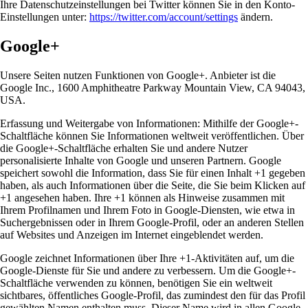
Ihre Datenschutzeinstellungen bei Twitter können Sie in den Konto-
Einstellungen unter:
https://twitter.com/account/settings
ändern.
Google+
Unsere Seiten nutzen Funktionen von Google+. Anbieter ist die
Google Inc., 1600 Amphitheatre Parkway Mountain View, CA 94043,
USA.
Erfassung und Weitergabe von Informationen: Mithilfe der Google+-
Schaltfläche können Sie Informationen weltweit veröffentlichen. Über
die Google+-Schaltfläche erhalten Sie und andere Nutzer
personalisierte Inhalte von Google und unseren Partnern. Google
speichert sowohl die Information, dass Sie für einen Inhalt +1 gegeben
haben, als auch Informationen über die Seite, die Sie beim Klicken auf
+1 angesehen haben. Ihre +1 können als Hinweise zusammen mit
Ihrem Profilnamen und Ihrem Foto in Google-Diensten, wie etwa in
Suchergebnissen oder in Ihrem Google-Profil, oder an anderen Stellen
auf Websites und Anzeigen im Internet eingeblendet werden.
Google zeichnet Informationen über Ihre +1-Aktivitäten auf, um die
Google-Dienste für Sie und andere zu verbessern. Um die Google+-
Schaltfläche verwenden zu können, benötigen Sie ein weltweit
sichtbares, öffentliches Google-Profil, das zumindest den für das Profil
gewählten Namen enthalten muss. Dieser Name wird in allen Google-