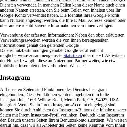
Diensten verwendet. In manchen Fällen kann dieser Name auch einen
anderen Namen ersetzen, den Sie beim Teilen von Inhalten über Ihr
Google-Konto verwendet haben. Die Identität Ihres Google-Profils
kann Nutzern angezeigt werden, die Ihre E-Mail-Adresse kennen oder
über andere identifizierende Informationen von Ihnen verfügen.
Verwendung der erfassten Informationen: Neben den oben erläuterten
Verwendungszwecken werden die von Ihnen bereitgestellten
Informationen gemäß den geltenden Google-
Datenschutzbestimmungen genutzt. Google veröffentlicht
möglicherweise zusammengefasste
Statistiken
über die +1-Aktivitäten
der Nutzer bzw. gibt diese an Nutzer und Partner weiter, wie etwa
Publisher, Inserenten oder verbundene Websites.
Instagram
Auf unseren Seiten sind Funktionen des Dienstes Instagram
eingebunden. Diese Funktionen werden angeboten durch die
Instagram Inc., 1601 Willow Road, Menlo Park, CA, 94025, USA
integriert. Wenn Sie in Ihrem Instagram-Account eingeloggt sind
können Sie durch Anklicken des Instagram-Buttons die Inhalte unserer
Seiten mit Ihrem Instagram-Profil verlinken. Dadurch kann Instagram
den Besuch unserer Seiten Ihrem Benutzerkonto zuordnen. Wir weisen
darauf hin, dass wir als Anbieter der Seiten keine Kenntnis vom Inhalt