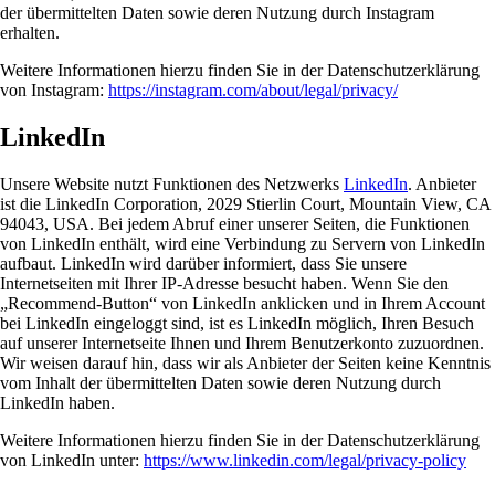
der übermittelten Daten sowie deren Nutzung durch Instagram
erhalten.
Weitere Informationen hierzu finden Sie in der Datenschutzerklärung
von Instagram:
https://instagram.com/about/legal/privacy/
LinkedIn
Unsere Website nutzt Funktionen des Netzwerks
LinkedIn
. Anbieter
ist die LinkedIn Corporation, 2029 Stierlin Court, Mountain View, CA
94043, USA. Bei jedem Abruf einer unserer Seiten, die Funktionen
von LinkedIn enthält, wird eine Verbindung zu Servern von LinkedIn
aufbaut. LinkedIn wird darüber informiert, dass Sie unsere
Internetseiten mit Ihrer IP-Adresse besucht haben. Wenn Sie den
„Recommend-Button“ von LinkedIn anklicken und in Ihrem Account
bei LinkedIn eingeloggt sind, ist es LinkedIn möglich, Ihren Besuch
auf unserer Internetseite Ihnen und Ihrem Benutzerkonto zuzuordnen.
Wir weisen darauf hin, dass wir als Anbieter der Seiten keine Kenntnis
vom Inhalt der übermittelten Daten sowie deren Nutzung durch
LinkedIn haben.
Weitere Informationen hierzu finden Sie in der Datenschutzerklärung
von LinkedIn unter:
https://www.linkedin.com/legal/privacy-policy