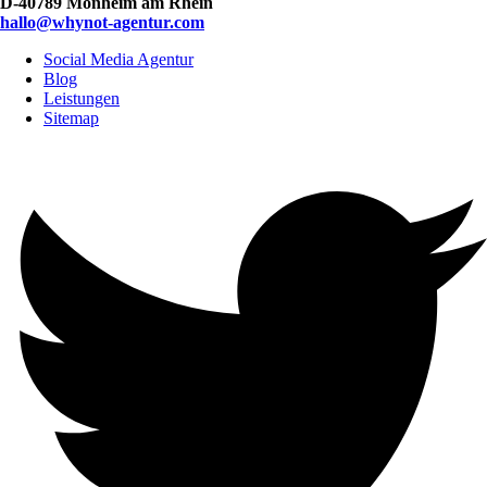
D-40789 Monheim am Rhein
hallo@whynot-agentur.com
Social Media Agentur
Blog
Leistungen
Sitemap