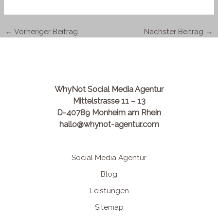
←
Vorheriger Beitrag
Nächster Beitrag
→
WhyNot Social Media Agentur
Mittelstrasse 11 – 13
D-40789 Monheim am Rhein
hallo@whynot-agentur.com
Social Media Agentur
Blog
Leistungen
Sitemap