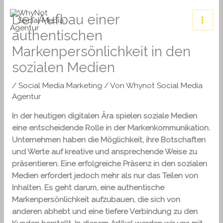
Zum
Der Aufbau einer
Inhalt
springen
authentischen
Markenpersönlichkeit in den
sozialen Medien
/
Social Media Marketing
/ Von
Whynot Social Media
Agentur
In der heutigen digitalen Ära spielen soziale Medien
eine entscheidende Rolle in der Markenkommunikation.
Unternehmen haben die Möglichkeit, ihre Botschaften
und Werte auf kreative und ansprechende Weise zu
präsentieren. Eine erfolgreiche Präsenz in den sozialen
Medien erfordert jedoch mehr als nur das Teilen von
Inhalten. Es geht darum, eine authentische
Markenpersönlichkeit aufzubauen, die sich von
anderen abhebt und eine tiefere Verbindung zu den