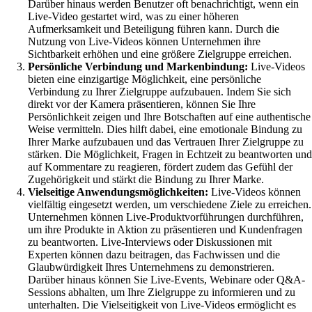
Darüber hinaus werden Benutzer oft benachrichtigt, wenn ein
Live-Video gestartet wird, was zu einer höheren
Aufmerksamkeit und Beteiligung führen kann. Durch die
Nutzung von Live-Videos können Unternehmen ihre
Sichtbarkeit erhöhen und eine größere Zielgruppe erreichen.
Persönliche Verbindung und Markenbindung:
Live-Videos
bieten eine einzigartige Möglichkeit, eine persönliche
Verbindung zu Ihrer Zielgruppe aufzubauen. Indem Sie sich
direkt vor der Kamera präsentieren, können Sie Ihre
Persönlichkeit zeigen und Ihre Botschaften auf eine authentische
Weise vermitteln. Dies hilft dabei, eine emotionale Bindung zu
Ihrer Marke aufzubauen und das Vertrauen Ihrer Zielgruppe zu
stärken. Die Möglichkeit, Fragen in Echtzeit zu beantworten und
auf Kommentare zu reagieren, fördert zudem das Gefühl der
Zugehörigkeit und stärkt die Bindung zu Ihrer Marke.
Vielseitige Anwendungsmöglichkeiten:
Live-Videos können
vielfältig eingesetzt werden, um verschiedene Ziele zu erreichen.
Unternehmen können Live-Produktvorführungen durchführen,
um ihre Produkte in Aktion zu präsentieren und Kundenfragen
zu beantworten. Live-Interviews oder Diskussionen mit
Experten können dazu beitragen, das Fachwissen und die
Glaubwürdigkeit Ihres Unternehmens zu demonstrieren.
Darüber hinaus können Sie Live-Events, Webinare oder Q&A-
Sessions abhalten, um Ihre Zielgruppe zu informieren und zu
unterhalten. Die Vielseitigkeit von Live-Videos ermöglicht es