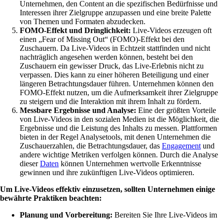
Unternehmen, den Content an die spezifischen Bedürfnisse und
Interessen ihrer Zielgruppe anzupassen und eine breite Palette
von Themen und Formaten abzudecken.
FOMO-Effekt und Dringlichkeit:
Live-Videos erzeugen oft
einen „Fear of Missing Out“ (FOMO)-Effekt bei den
Zuschauern. Da Live-Videos in Echtzeit stattfinden und nicht
nachträglich angesehen werden können, besteht bei den
Zuschauern ein gewisser Druck, das Live-Erlebnis nicht zu
verpassen. Dies kann zu einer höheren Beteiligung und einer
längeren Betrachtungsdauer führen. Unternehmen können den
FOMO-Effekt nutzen, um die Aufmerksamkeit ihrer Zielgruppe
zu steigern und die Interaktion mit ihrem Inhalt zu fördern.
Messbare Ergebnisse und Analyse:
Eine der größten Vorteile
von Live-Videos in den sozialen Medien ist die Möglichkeit, die
Ergebnisse und die Leistung des Inhalts zu messen. Plattformen
bieten in der Regel Analysetools, mit denen Unternehmen die
Zuschauerzahlen, die Betrachtungsdauer, das
Engagement
und
andere wichtige Metriken verfolgen können. Durch die Analyse
dieser
Daten
können Unternehmen wertvolle Erkenntnisse
gewinnen und ihre zukünftigen Live-Videos optimieren.
Um Live-Videos effektiv einzusetzen, sollten Unternehmen einige
bewährte Praktiken beachten:
Planung und Vorbereitung:
Bereiten Sie Ihre Live-Videos im