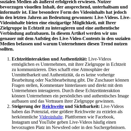
sozialen Medien als äußerst erfolgreich erwiesen. Nutzer
bevorzugen visuellen Inhalt, der ansprechend, unterhaltsam und
informativ ist. Eine besondere Form des Videoinhalts hat jedoch
in den letzten Jahren an Bedeutung gewonnen: Live-Videos. Live-
Videoinhalte bieten eine einzigartige Möglichkeit, mit Ihrer
Zielgruppe in Echtzeit zu interagieren und eine authentische
Verbindung aufzubauen. In diesem Artikel werden wir uns
genauer mit dem Aufstieg des Live-Video-Contents in den sozialen
Medien befassen und warum Unternehmen diesen Trend nutzen
sollten.
Echtzeitinteraktion und Authentizität:
Live-Videos
ermöglichen es Unternehmen, mit ihrer Zielgruppe in Echtzeit
zu kommunizieren. Dies schafft eine Atmosphäre der
Unmittelbarkeit und Authentizität, da es keine vorherige
Bearbeitung oder Nachbearbeitung gibt. Die Zuschauer können
Fragen stellen, Kommentare hinterlassen und direkt mit dem
Unternehmen interagieren. Durch diese Echtzeitinteraktion
können Unternehmen ein persönliches und authentisches Image
aufbauen und das Vertrauen ihrer Zielgruppe gewinnen.
Steigerung der
Reichweite
und Sichtbarkeit:
Live-Videos
haben das Potenzial, eine größere Reichweite zu erzielen als
herkömmliche
Videoinhalte
. Plattformen wie Facebook,
Instagram und YouTube geben Live-Videos häufig einen
bevorzugten Platz im Newsfeed oder in den Suchergebnissen.