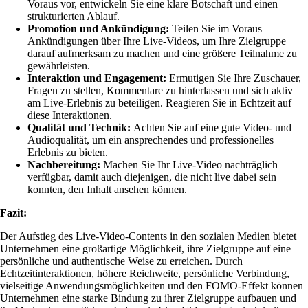
Voraus vor, entwickeln Sie eine klare Botschaft und einen
strukturierten Ablauf.
Promotion und Ankündigung:
Teilen Sie im Voraus
Ankündigungen über Ihre Live-Videos, um Ihre Zielgruppe
darauf aufmerksam zu machen und eine größere Teilnahme zu
gewährleisten.
Interaktion und Engagement:
Ermutigen Sie Ihre Zuschauer,
Fragen zu stellen, Kommentare zu hinterlassen und sich aktiv
am Live-Erlebnis zu beteiligen. Reagieren Sie in Echtzeit auf
diese Interaktionen.
Qualität und Technik:
Achten Sie auf eine gute Video- und
Audioqualität, um ein ansprechendes und professionelles
Erlebnis zu bieten.
Nachbereitung:
Machen Sie Ihr Live-Video nachträglich
verfügbar, damit auch diejenigen, die nicht live dabei sein
konnten, den Inhalt ansehen können.
Fazit:
Der Aufstieg des Live-Video-Contents in den sozialen Medien bietet
Unternehmen eine großartige Möglichkeit, ihre Zielgruppe auf eine
persönliche und authentische Weise zu erreichen. Durch
Echtzeitinteraktionen, höhere Reichweite, persönliche Verbindung,
vielseitige Anwendungsmöglichkeiten und den FOMO-Effekt können
Unternehmen eine starke Bindung zu ihrer Zielgruppe aufbauen und