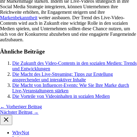
ihr Markenimage stärken. Indem sie Live-Videos strategisch in ihre
Social Media Strategie integrieren, können Unternehmen ihre
Reichweite erhöhen, ihr Engagement steigern und ihre
Markenbekanntheit
weiter ausbauen. Der Trend des Live-Video-
Contents wird auch in Zukunft eine wichtige Rolle in den sozialen
Medien spielen, und Unternehmen sollten diese Chance nutzen, um
sich von der Konkurrenz abzuheben und eine engagierte Fangemeinde
aufzubauen.
Ähnliche Beiträge
Die Zukunft des Video-Contents in den sozialen Medien: Trends
und Entwicklungen
Die Macht des Live-Streaming: Tipps zur Erstellung
ansprechender und interaktiver Inhalte
Die Macht von Influencer-Events: Wie Sie Ihre Marke durch
Live-Veranstaltungen stärken
Die Vorteile von Videoinhalten in sozialen Medien
←
Vorheriger Beitrag
Nächster Beitrag
→
WhyNot