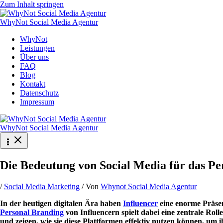
Zum Inhalt springen
WhyNot Social Media Agentur
WhyNot
Leistungen
Über uns
FAQ
Blog
Kontakt
Datenschutz
Impressum
WhyNot Social Media Agentur
Die Bedeutung von Social Media für das Pe
/
Social Media Marketing
/ Von
Whynot Social Media Agentur
In der heutigen digitalen Ära haben
Influencer
eine enorme Präse
Personal Branding
von Influencern spielt dabei eine zentrale Rol
und zeigen, wie sie diese Plattformen effektiv nutzen können, um 