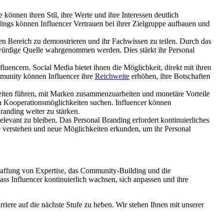
 können ihren Stil, ihre Werte und ihre Interessen deutlich
ings können Influencer Vertrauen bei ihrer Zielgruppe aufbauen und
ten Bereich zu demonstrieren und ihr Fachwissen zu teilen. Durch das
swürdige Quelle wahrgenommen werden. Dies stärkt ihr Personal
fluencern. Social Media bietet ihnen die Möglichkeit, direkt mit ihren
munity können Influencer ihre
Reichweite
erhöhen, ihre Botschaften
eiten führen, mit Marken zusammenzuarbeiten und monetäre Vorteile
ch Kooperationsmöglichkeiten suchen. Influencer können
anding weiter zu stärken.
elevant zu bleiben. Das Personal Branding erfordert kontinuierliches
pe verstehen und neue Möglichkeiten erkunden, um ihr Personal
Schaffung von Expertise, das Community-Building und die
ass Influencer kontinuierlich wachsen, sich anpassen und ihre
rriere auf die nächste Stufe zu heben. Wir stehen Ihnen mit unserer