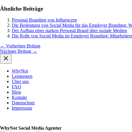
Ähnliche Beiträge
Personal Branding von Influencern
Die Bedeutung von Social Media für das Employer Branding: Wi
Der Aufbau einer starken Personal Brand über soziale Medien
Die Rolle von Social Media im Employer Branding: Mitarbeite
←
Vorheriger Beitrag
Nächster Beitrag
→
WhyNot
Leistungen
Über uns
FAQ
Blog
Kontakt
Datenschutz
Impressum
WhyNot Social Media Agentur