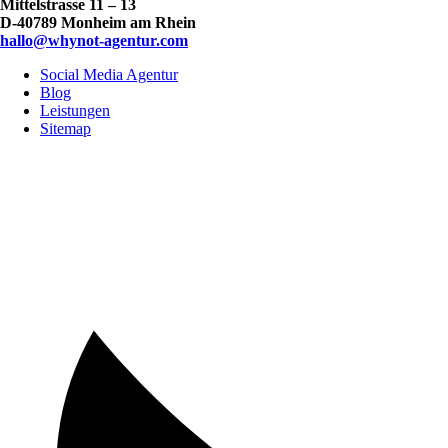
Mittelstrasse 11 – 13
D-40789 Monheim am Rhein
hallo@whynot-agentur.com
Social Media Agentur
Blog
Leistungen
Sitemap