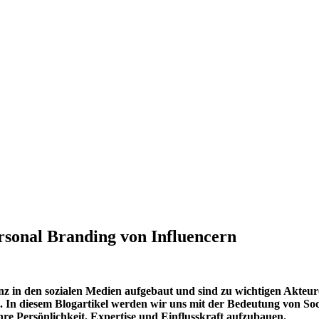
rsonal Branding von Influencern
nz in den sozialen Medien aufgebaut und sind zu wichtigen Akte
le. In diesem Blogartikel werden wir uns mit der Bedeutung von So
ihre Persönlichkeit, Expertise und Einflusskraft aufzubauen.