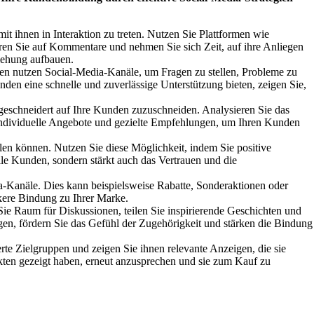
t ihnen in Interaktion zu treten. Nutzen Sie Plattformen wie
eren Sie auf Kommentare und nehmen Sie sich Zeit, auf ihre Anliegen
iehung aufbauen.
en nutzen Social-Media-Kanäle, um Fragen zu stellen, Probleme zu
nden eine schnelle und zuverlässige Unterstützung bieten, zeigen Sie,
ßgeschneidert auf Ihre Kunden zuzuschneiden. Analysieren Sie das
, individuelle Angebote und gezielte Empfehlungen, um Ihren Kunden
len können. Nutzen Sie diese Möglichkeit, indem Sie positive
le Kunden, sondern stärkt auch das Vertrauen und die
-Kanäle. Dies kann beispielsweise Rabatte, Sonderaktionen oder
rkere Bindung zu Ihrer Marke.
ie Raum für Diskussionen, teilen Sie inspirierende Geschichten und
gen, fördern Sie das Gefühl der Zugehörigkeit und stärken die Bindung
e Zielgruppen und zeigen Sie ihnen relevante Anzeigen, die sie
ukten gezeigt haben, erneut anzusprechen und sie zum Kauf zu