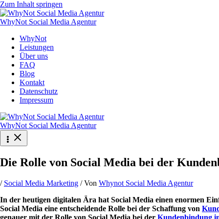
Zum Inhalt springen
WhyNot Social Media Agentur
WhyNot
Leistungen
Über uns
FAQ
Blog
Kontakt
Datenschutz
Impressum
WhyNot Social Media Agentur
Die Rolle von Social Media bei der Kund
/
Social Media Marketing
/ Von
Whynot Social Media Agentur
In der heutigen digitalen Ära hat Social Media einen enormen E
Social Media eine entscheidende Rolle bei der Schaffung von
Kund
genauer mit der Rolle von Social Media bei der
Kundenbindung 