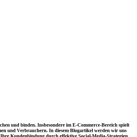
rechen und binden. Insbesondere im E-Commerce-Bereich spielt
n und Verbrauchern. In diesem Blogartikel werden wir uns
e Ihre Kundenbindung durch effektive Social-Media-Strategien