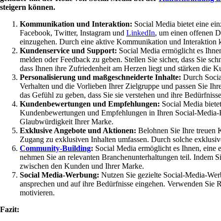
steigern können.
Kommunikation und Interaktion:
Social Media bietet eine ein
Facebook, Twitter, Instagram und
LinkedIn
, um einen offenen D
einzugehen. Durch eine aktive Kommunikation und Interaktion 
Kundenservice und Support:
Social Media ermöglicht es Ihne
melden oder Feedback zu geben. Stellen Sie sicher, dass Sie schn
dass Ihnen ihre Zufriedenheit am Herzen liegt und stärken die 
Personalisierung und maßgeschneiderte Inhalte:
Durch Socia
Verhalten und die Vorlieben Ihrer Zielgruppe und passen Sie Ih
das Gefühl zu geben, dass Sie sie verstehen und ihre Bedürfniss
Kundenbewertungen und Empfehlungen:
Social Media bietet
Kundenbewertungen und Empfehlungen in Ihren Social-Media-Kanäl
Glaubwürdigkeit Ihrer Marke.
Exklusive Angebote und Aktionen:
Belohnen Sie Ihre treuen 
Zugang zu exklusiven Inhalten umfassen. Durch solche exklusive
Community-Building
:
Social Media ermöglicht es Ihnen, eine
nehmen Sie an relevanten Branchenunterhaltungen teil. Indem Si
zwischen den Kunden und Ihrer Marke.
Social Media-Werbung:
Nutzen Sie gezielte Social-Media-Wer
ansprechen und auf ihre Bedürfnisse eingehen. Verwenden Sie Re
motivieren.
Fazit: