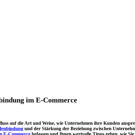
enbindung im E-Commerce
influss auf die Art und Weise, wie Unternehmen ihre Kunden ansp
enbindung
und der Stärkung der Beziehung zwischen Unternehme
im E-Commerce
befassen und Ihnen wertvolle Tipps geben, wie Si