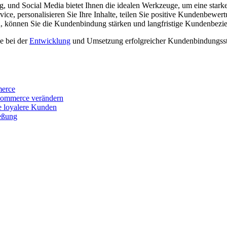
und Social Media bietet Ihnen die idealen Werkzeuge, um eine stark
ce, personalisieren Sie Ihre Inhalte, teilen Sie positive Kundenbewer
n, können Sie die Kundenbindung stärken und langfristige Kundenbezi
 bei der
Entwicklung
und Umsetzung erfolgreicher Kundenbindungss
merce
Commerce verändern
e loyalere Kunden
ießung