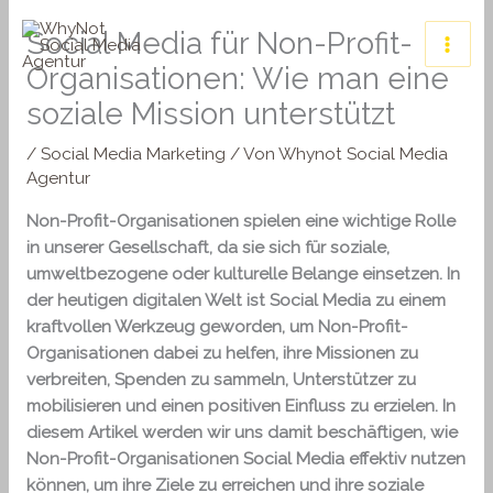
Zum
Social Media für Non-Profit-
Inhalt
springen
Organisationen: Wie man eine
soziale Mission unterstützt
/
Social Media Marketing
/ Von
Whynot Social Media
Agentur
Non-Profit-Organisationen spielen eine wichtige Rolle
in unserer Gesellschaft, da sie sich für soziale,
umweltbezogene oder kulturelle Belange einsetzen. In
der heutigen digitalen Welt ist Social Media zu einem
kraftvollen Werkzeug geworden, um Non-Profit-
Organisationen dabei zu helfen, ihre Missionen zu
verbreiten, Spenden zu sammeln, Unterstützer zu
mobilisieren und einen positiven Einfluss zu erzielen. In
diesem Artikel werden wir uns damit beschäftigen, wie
Non-Profit-Organisationen Social Media effektiv nutzen
können, um ihre Ziele zu erreichen und ihre soziale