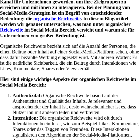
Kanal für Unternehmen geworden, um ihre Zielgruppen zu
erreichen und mit ihnen zu interagieren. Bei der Planung von
Social-Media-Strategien ist ein Begriff von entscheidender
Bedeutung: die
organische Reichweite
. In diesem Blogartikel
werden wir genauer untersuchen, was man unter organischer
Reichweite
im Social Media Bereich versteht und warum sie für
Unternehmen von großer Bedeutung ist.
Organische Reichweite bezieht sich auf die Anzahl der Personen, die
einen Beitrag oder Inhalt auf einer Social-Media-Plattform sehen, ohne
dass dafür bezahlte Werbung eingesetzt wird. Mit anderen Worten: Es
ist die natürliche Sichtbarkeit, die ein Beitrag durch Interaktionen wie
Likes, Kommentare, Shares oder Views erhält.
Hier sind einige wichtige Aspekte der organischen Reichweite im
Social Media Bereich:
Authentizität:
Organische Reichweite basiert auf der
Authentizität und Qualität des Inhalts. Je relevanter und
ansprechender der Inhalt ist, desto wahrscheinlicher ist es, dass
Nutzer ihn mit anderen teilen und verbreiten.
Interaktion:
Die organische Reichweite wird oft durch
Interaktionen beeinflusst, wie zum Beispiel Likes, Kommentare,
Shares oder das Taggen von Freunden. Diese Interaktionen
signalisieren den Algorithmen der Social-Media-Plattformen,