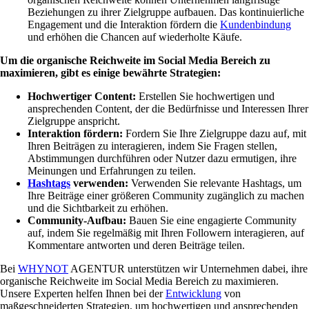
Beziehungen zu ihrer Zielgruppe aufbauen. Das kontinuierliche
Engagement und die Interaktion fördern die
Kundenbindung
und erhöhen die Chancen auf wiederholte Käufe.
Um die organische Reichweite im Social Media Bereich zu
maximieren, gibt es einige bewährte Strategien:
Hochwertiger Content:
Erstellen Sie hochwertigen und
ansprechenden Content, der die Bedürfnisse und Interessen Ihrer
Zielgruppe anspricht.
Interaktion fördern:
Fordern Sie Ihre Zielgruppe dazu auf, mit
Ihren Beiträgen zu interagieren, indem Sie Fragen stellen,
Abstimmungen durchführen oder Nutzer dazu ermutigen, ihre
Meinungen und Erfahrungen zu teilen.
Hashtags
verwenden:
Verwenden Sie relevante Hashtags, um
Ihre Beiträge einer größeren Community zugänglich zu machen
und die Sichtbarkeit zu erhöhen.
Community-Aufbau:
Bauen Sie eine engagierte Community
auf, indem Sie regelmäßig mit Ihren Followern interagieren, auf
Kommentare antworten und deren Beiträge teilen.
Bei
WHYNOT
AGENTUR unterstützen wir Unternehmen dabei, ihre
organische Reichweite im Social Media Bereich zu maximieren.
Unsere Experten helfen Ihnen bei der
Entwicklung
von
maßgeschneiderten Strategien, um hochwertigen und ansprechenden