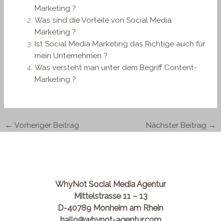
Marketing ?
Was sind die Vorteile von Social Media
Marketing ?
Ist Social Media Marketing das Richtige auch für
mein Unternehmen ?
Was versteht man unter dem Begriff Content-
Marketing ?
←
Vorheriger Beitrag
Nächster Beitrag
→
WhyNot Social Media Agentur
Mittelstrasse 11 – 13
D-40789 Monheim am Rhein
hallo@whynot-agentur.com