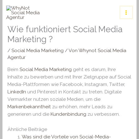
Zum
Inhalt
springen
Wie funktioniert Social Media
Marketing ?
/
Social Media Marketing
/ Von
Whynot Social Media
Agentur
Beim
Social Media Marketing
geht es darum, Ihre
Inhalte zu bewerben und mit Ihrer Zielgruppe auf Social
Media-Plattformen wie Facebook, Instagram, Twitter,
LinkedIn
und Pinterest in Kontakt zu treten. Digitale
Vermarkter nutzen soziale Medien, um die
Markenbekanntheit
zu erhöhen, mehr Leads zu
generieren und die
Kundenbindung
zu verbessern.
Ähnliche Beiträge
Was sind die Vorteile von Social-Media-