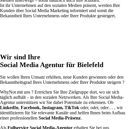
Medien unterwegs – somit natürlich auch Ihre Kunden.
Ist ihr Unternehmen auf den sozialen Medien präsent, werden
Ihre
Kunden über Social Media Marketing informiert und somit die
Bekanntheit Ihres Unternehmens oder Ihrer Produkte gesteigert.
Wir sind Ihre
Social Media Agentur für Bielefeld
Sie wollen Ihren Umsatz erhöhen, neue Kunden gewinnen oder den
Bekanntheitsgrad Ihres Unternehmens oder Ihrer Produkte steigern ?
WhyNot mit uns ? Erreichen Sie Ihre Zielgruppe dort, wo sie sich
täglich aufhält – in den sozialen Netzwerken. Als Ihre Social Media-
Agentur unterstützen wir Sie dabei Potentiale zu erkennen. Ob
LinkedIn
,
Facebook, Instagram, TikTok
oder, oder, oder… , wir
identifizieren für Sie relevante Kanäle und helfen Ihnen beim Aufbau
einer professionellen
Social Media-Präsenz
.
Als
Fullservice Social Media-Agentur
erhalten Sie bei uns