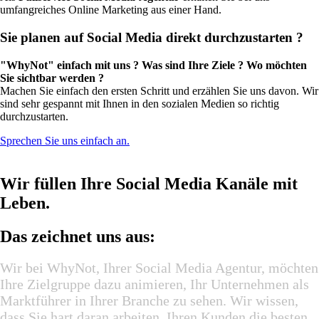
umfangreiches Online Marketing aus einer Hand.
Sie planen auf Social Media direkt durchzustarten ?
"WhyNot" einfach mit uns ? Was sind Ihre Ziele ? Wo möchten
Sie sichtbar werden ?
Machen Sie einfach den ersten Schritt und erzählen Sie uns davon. Wir
sind sehr gespannt mit Ihnen in den sozialen Medien so richtig
durchzustarten.
Sprechen Sie uns einfach an.
Wir füllen Ihre Social Media Kanäle mit
Leben.
Das zeichnet uns aus:
Wir bei WhyNot, Ihrer Social Media Agentur, möchten
Ihre Zielgruppe dazu animieren, Ihr Unternehmen als
Marktführer in Ihrer Branche zu sehen. Wir wissen,
dass Sie hart daran arbeiten,
Ihren Kunden die besten