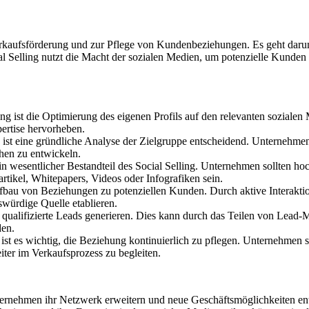
 Verkaufsförderung und zur Pflege von Kundenbeziehungen. Es geht dar
l Selling nutzt die Macht der sozialen Medien, um potenzielle Kunden 
ling ist die Optimierung des eigenen Profils auf den relevanten sozialen 
ertise hervorheben.
, ist eine gründliche Analyse der Zielgruppe entscheidend. Unternehmen
hen zu entwickeln.
in wesentlicher Bestandteil des Social Selling. Unternehmen sollten hoc
tikel, Whitepapers, Videos oder Infografiken sein.
fbau von Beziehungen zu potenziellen Kunden. Durch aktive Interaktio
würdige Quelle etablieren.
ualifizierte Leads generieren. Dies kann durch das Teilen von Lead-
den.
, ist es wichtig, die Beziehung kontinuierlich zu pflegen. Unternehmen s
ter im Verkaufsprozess zu begleiten.
ernehmen ihr Netzwerk erweitern und neue Geschäftsmöglichkeiten en