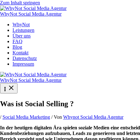
Zum Inhalt springen
WhyNot Social Media Agentur
WhyNot
Leistungen
Über uns
FAQ
Blog
Kontakt
Datenschutz
Impressum
WhyNot Social Media Agentur
Was ist Social Selling ?
/
Social Media Marketing
/ Von
Whynot Social Media Agentur
In der heutigen digitalen Ära spielen soziale Medien eine entschei
Kundenbeziehungen aufzubauen, Leads zu generieren und letztendl
Bereich versteht und wie Unternehmen davon profitieren können.