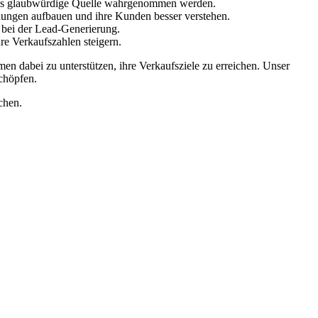
e als glaubwürdige Quelle wahrgenommen werden.
ungen aufbauen und ihre Kunden besser verstehen.
z bei der Lead-Generierung.
re Verkaufszahlen steigern.
 dabei zu unterstützen, ihre Verkaufsziele zu erreichen. Unser
chöpfen.
chen.