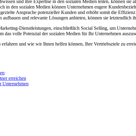
wissen und ihre Expertise in den sozialen Medien teilen, können si
sch in den sozialen Medien können Unternehmen engere Kundenbezieh
e gezielte Ansprache potenzieller Kunden und erhöht somit die Effizien
aufbauen und relevante Lösungen anbieten, können sie letztendlich ih
ting-Dienstleistungen, einschließlich Social Selling, um Unternehmen
um das volle Potenzial der sozialen Medien für Ihr Unternehmen auszus
erfahren und wie wir Ihnen helfen können, Ihre Vertriebsziele zu errei
men
ner erreichen
für Unternehmen