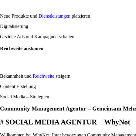
Neue Produkte und
Dienstleistungen
platzieren
Digitalisierung
Gezielte Ads und Kampagnen schalten
Reichweite ausbauen
Bekanntheit und
Reichweite
steigern
Content Erstellung
Social Media – Strategien
Community Management Agentur – Gemeinsam Mehr 
# SOCIAL MEDIA AGENTUR – WhyNot
Willkommen bei WhyNot, Ihrer bevorzugten Community Management Age