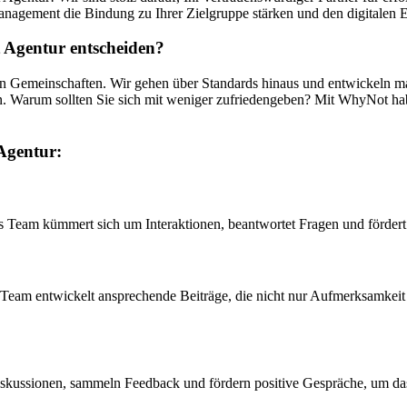
nagement die Bindung zu Ihrer Zielgruppe stärken und den digitalen E
Agentur entscheiden?
ken Gemeinschaften. Wir gehen über Standards hinaus und entwickeln
. Warum sollten Sie sich mit weniger zufriedengeben? Mit WhyNot haben
Agentur:
 Team kümmert sich um Interaktionen, beantwortet Fragen und fördert 
r Team entwickelt ansprechende Beiträge, die nicht nur Aufmerksamkeit 
n Diskussionen, sammeln Feedback und fördern positive Gespräche, um 