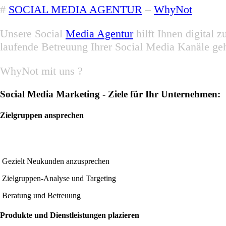
#
SOCIAL MEDIA AGENTUR
–
WhyNot
Unsere Social
Media Agentur
hilft Ihnen digital
laufende Betreuung Ihrer Social Media Kanäle ge
WhyNot mit uns ?
Social Media Marketing - Ziele für Ihr Unternehmen:
Zielgruppen ansprechen
Gezielt Neukunden anzusprechen
Zielgruppen-Analyse und Targeting
Beratung und Betreuung
Produkte und Dienstleistungen plazieren