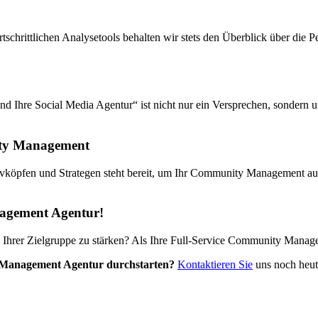
rtschrittlichen Analysetools behalten wir stets den Überblick über d
Ihre Social Media Agentur“ ist nicht nur ein Versprechen, sondern unse
nity Management
öpfen und Strategen steht bereit, um Ihr Community Management auf 
agement Agentur!
Ihrer Zielgruppe zu stärken? Als Ihre Full-Service Community Manag
Management Agentur durchstarten?
Kontaktieren Sie
uns noch heut