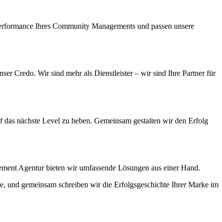
ie Performance Ihres Community Managements und passen unsere
r Credo. Wir sind mehr als Dienstleister – wir sind Ihre Partner für
das nächste Level zu heben. Gemeinsam gestalten wir den Erfolg
ement Agentur bieten wir umfassende Lösungen aus einer Hand.
e, und gemeinsam schreiben wir die Erfolgsgeschichte Ihrer Marke im