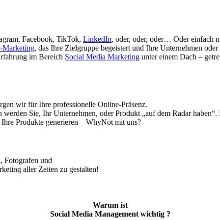
nstagram, Facebook, TikTok,
LinkedIn
, oder, oder, oder… Oder einfach n
r-Marketing
, das Ihre Zielgruppe begeistert und Ihre Unternehmen oder 
 Erfahrung im Bereich
Social Media Marketing
unter einem Dach – getr
gen wir für Ihre professionelle Online-Präsenz.
n werden Sie, Ihr Unternehmen, oder Produkt „auf dem Radar haben“.
er Ihre Produkte generieren – WhyNot mit uns?
, Fotografen und
keting aller Zeiten zu gestalten!
Warum ist
Social Media Management wichtig ?