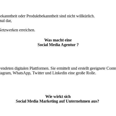
nntheit oder Produktbekanntheit sind nicht willkürlich.
al dar,
 Netzwerken erreichen.
Was macht eine
Social Media Agentur ?
deten digitalen Plattformen. Sie ermittelt und erstellt geeignete Con
stagram, WhatsApp, Twitter und Linkedin eine große Rolle.
Wie wirkt sich
Social Media Marketing auf Unternehmen aus?