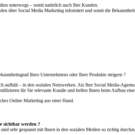
dien unterwegs – somit natürlich auch Ihre Kunden.
den über Social Media Marketing informiert und somit die Bekanntheit 
anntheitsgrad Ihres Unternehmens oder Ihrer Produkte steigern ?
ich aufhält – in den sozialen Netzwerken. Als Ihre Social Media-Agentu
entifizieren für Sie relevante Kanäle und helfen Ihnen beim Aufbau eine
iches Online Marketing aus einer Hand.
e sichtbar werden ?
sind sehr gespannt mit Ihnen in den sozialen Medien so richtig durchzu