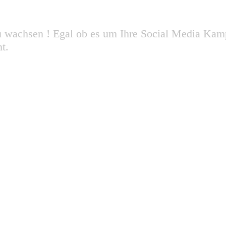
 zu wachsen ! Egal ob es um Ihre Social Media Kam
ht.