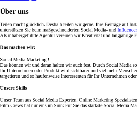
Über uns
Teilen macht glücklich. Deshalb teilen wir gerne. Ihre Beiträge auf I
unterstützen Sie beim maßgeschneiderten Social Media- und
Influence
Als inhabergeführte Agentur vereinen wir Kreativität und langjährige
Das machen wir:
Social Media Marketing !
Das können wir und daran halten wir auch fest. Durch Social Media sor
Ihr Unternehmen oder Produkt wird sichtbarer und viel mehr Mensche
targetieren und so haufenweise Interessenten für Ihr Unternehmen od
Unsere Skills
Unser Team aus Social Media Experten, Online Marketing Spezialisten
Film-Crews hat nur eins im Sinn: Für Sie das stärkste Social Media Mar