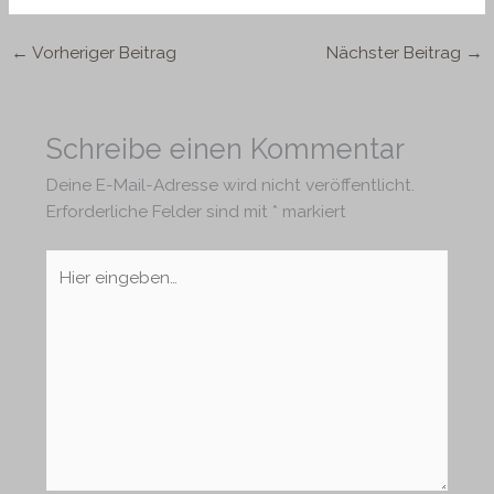
←
Vorheriger Beitrag
Nächster Beitrag
→
Schreibe einen Kommentar
Deine E-Mail-Adresse wird nicht veröffentlicht.
Erforderliche Felder sind mit
*
markiert
Hier
eingeben…