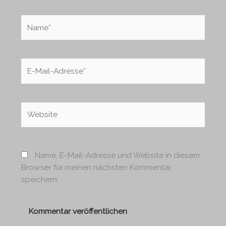
Name*
E-
Mail-
Adresse*
Website
Name, E-Mail-Adresse und Website in diesem
Browser für meinen nächsten Kommentar
speichern.