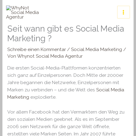
Zum
Inhalt
springen
Seit wann gibt es Social Media
Marketing ?
Schreibe einen Kommentar
/
Social Media Marketing
/
Von
Whynot Social Media Agentur
Die ersten Social-Media-Plattformen konzentrierten
sich ganz auf Einzelpersonen. Doch Mitte der 2000er
Jahre begannen die Netzwerke, Einzelpersonen mit
Marken zu verbinden – und die Welt des
Social Media
Marketing
explodierte.
Vor allem Facebook hat den Vermarktern den Weg zu
den sozialen Medien geebnet. Als es im September
2006 sein Netzwerk für die ganze Welt öffnete,
erstellten viele Marken Seiten. Im Jahr 2007 führte